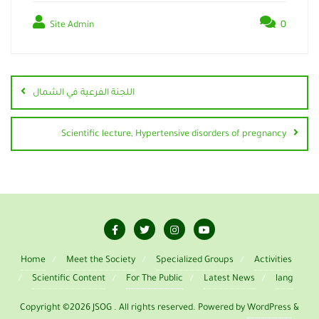
0
Site Admin
اللجنة الفرعية في الشمال
Scientific lecture, Hypertensive disorders of pregnancy
Home
Meet the Society
Specialized Groups
Activities
Scientific Content
For The Public
Latest News
lang
Copyright ©2026 JSOG . All rights reserved.
Powered by
WordPress
&