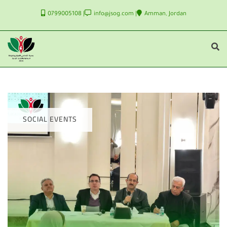
0799005108
info@jsog.com
Amman, Jordan
SOCIAL EVENTS