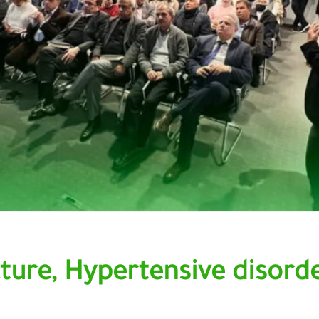
cture, Hypertensive disord