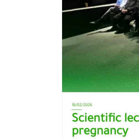
16/02/2026
Scientific le
pregnancy