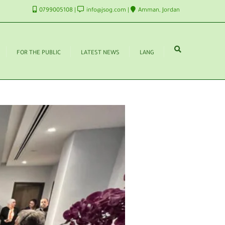
0799005108
info@jsog.com
Amman, Jordan
FOR THE PUBLIC
LATEST NEWS
LANG