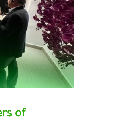
ers of