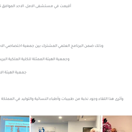
أقيمت في مستشفى الامل، الاحد الموافق 15-2-2026 محاضرة علمية شيقة بعنوان
وذلك ضمن البرنامج العلمي المشترك بين جمعية اختصاصي الامراض 
وجمعية الهيئة الممثلة للكلية الملكية البري
جمعية الهيئة الار
وأثرى هذا اللقاء وجود نخبة من طبيبات وأطباء النسائية والتوليد في المملكة 