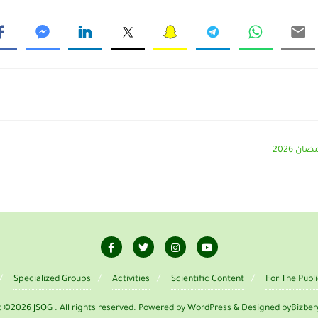
ان 2026
Specialized Groups
Activities
Scientific Content
For The Publ
 ©2026 JSOG . All rights reserved.
Powered by
WordPress
&
Designed by
Bizbe