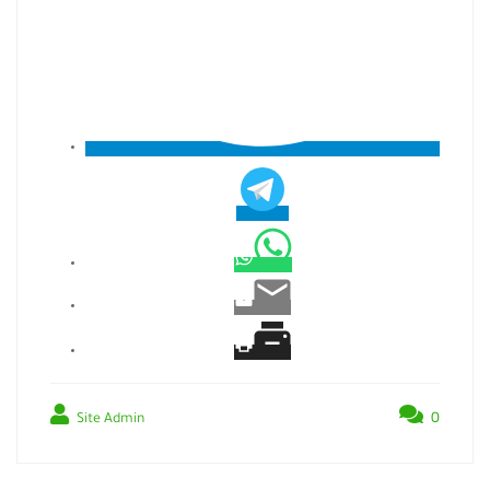
0
Site Admin