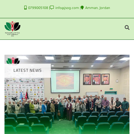
0799005108
info@jsog.com
Amman, Jordan
LATEST NEWS