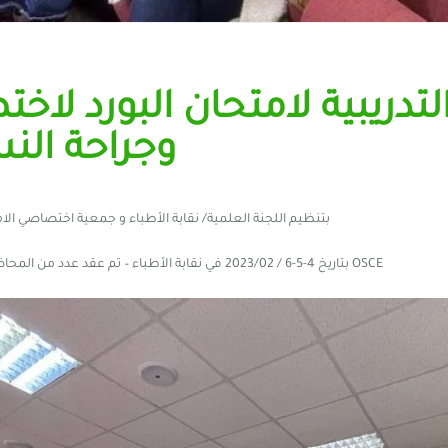
التدريبية لامتحان البورد ل
وجراحة النس
بتنظيم اللجنة العلمية/ نقابة الأطباء و جمعية اختصاصي الامر
بتاريخ 4-5-6 / 2023/02 في نقابة الأطباء – تم عقد عدد من المحاضرات العلمية وورشة تدريبية لامتحان ال OSCE