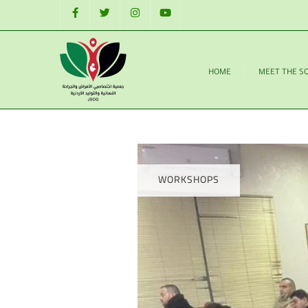
HOME
MEET THE S
WORKSHOPS