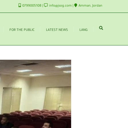
0799005108
info@jsog.com
Amman, Jordan
FOR THE PUBLIC
LATEST NEWS
LANG